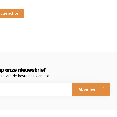
actie achter
p onze nieuwsbrief
gte van de beste deals en tips
Abonneer