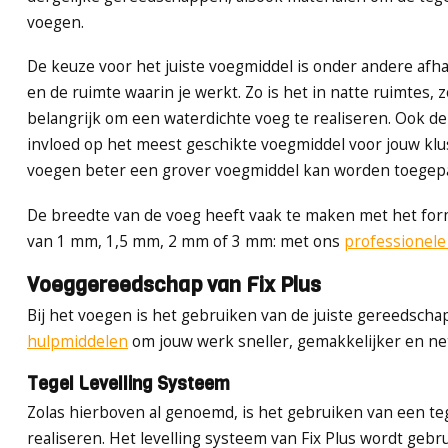
voegen.
De keuze voor het juiste voegmiddel is onder andere afha
en de ruimte waarin je werkt. Zo is het in natte ruimtes,
belangrijk om een waterdichte voeg te realiseren. Ook d
invloed op het meest geschikte voegmiddel voor jouw klus:
voegen beter een grover voegmiddel kan worden toegepast.
De breedte van de voeg heeft vaak te maken met het form
van 1 mm, 1,5 mm, 2 mm of 3 mm: met ons
professionele
Voeggereedschap van Fix Plus
Bij het voegen is het gebruiken van de juiste gereedschap
hulpmiddelen
om jouw werk sneller, gemakkelijker en net
Tegel Levelling Systeem
Zolas hierboven al genoemd, is het gebruiken van een teg
realiseren. Het levelling systeem van Fix Plus wordt geb