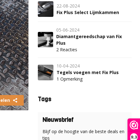
22-08-2024
Fix Plus Select Lijmkammen
05-06-2024
Diamantgereedschap van Fix
Plus
2 Reacties
10-04-2024
Tegels voegen met Fix Plus
1 Opmerking
Tags
elen
Nieuwsbrief
Blijf op de hoogte van de beste deals en
9,3
tips