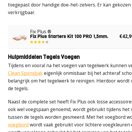
toegepast door handige doe-het-zelvers. Er kan gekozen
verkrijgbaar.
Fix Plus ®
Fix Plus Starters Kit 100 PRO 1,5mm.
€42,9
Hulpmiddelen Tegels Voegen
Tijdens en vooral na het voegen van tegelwerk kunnen v
Clean Sponsbak
eigenlijk onmisbaar bij het achteraf sch
belangrijk om het tegelwerk te reinigen. Hierdoor wordt v
de tegels.
Naast de complete set heeft Fix Plus ook losse accessoi
ook wel voegspaan genoemd, wordt gebruikt tijdens het 
tussen de tegels worden gesmeerd. Met het voegbord wo
voegbord
wordt vaak gebruikt voor lichtere voegkleuren