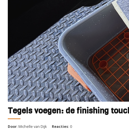
Tegels voegen: de finishing tou
Door
: Michelle van Dijk
Reacties
: 0