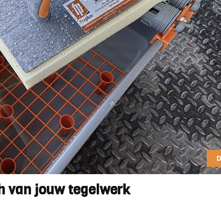
D
ch van jouw tegelwerk