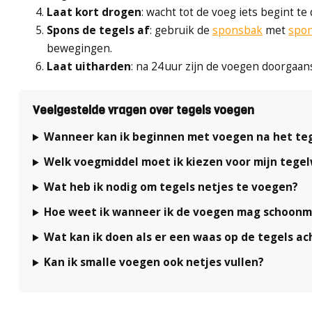
Laat kort drogen
: wacht tot de voeg iets begint t
Spons de tegels
af
: gebruik de
sponsbak
met
spo
bewegingen.
Laat uitharden
: na 24 uur zijn de voegen doorgaan
Veelgestelde vragen over tegels voegen
Wanneer kan ik beginnen met voegen na het te
Welk voegmiddel moet ik kiezen voor mijn tege
Wat heb ik nodig om tegels netjes te voegen?
Hoe weet ik wanneer ik de voegen mag schoon
Wat kan ik doen als er een waas op de tegels ach
Kan ik smalle voegen ook netjes vullen?