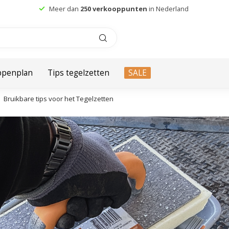
Meer dan
250 verkooppunten
in Nederland
ppenplan
Tips tegelzetten
SALE
Bruikbare tips voor het Tegelzetten