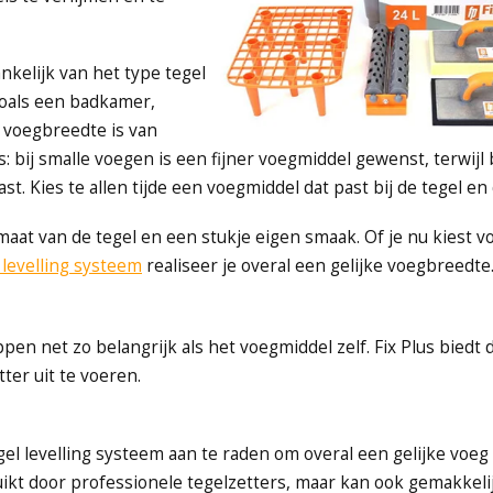
nkelijk van het type tegel
 zoals een badkamer,
e voegbreedte is van
 bij smalle voegen is een fijner voegmiddel gewenst, terwijl 
 Kies te allen tijde een voegmiddel dat past bij de tegel en 
aat van de tegel en een stukje eigen smaak. Of je nu kiest v
 levelling systeem
realiseer je overal een gelijke voegbreedte
pen net zo belangrijk als het voegmiddel zelf. Fix Plus biedt 
ter uit te voeren.
el levelling systeem aan te raden om overal een gelijke voeg
ruikt door professionele tegelzetters, maar kan ook gemakkel