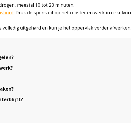
e drogen, meestal 10 tot 20 minuten.
nsbord
. Druk de spons uit op het rooster en werk in cirkelvo
s volledig uitgehard en kun je het oppervlak verder afwerken
gelen?
lwerk?
maken?
terblijft?