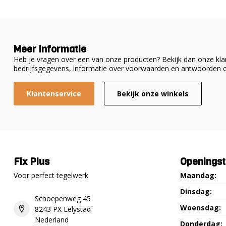
Meer informatie
Heb je vragen over een van onze producten? Bekijk dan onze klan
bedrijfsgegevens, informatie over voorwaarden en antwoorden o
Klantenservice
Bekijk onze winkels
Fix Plus
Openingst
Voor perfect tegelwerk
Maandag:
Dinsdag:
Schoepenweg 45
Woensdag:
8243 PX Lelystad
Nederland
Donderdag: