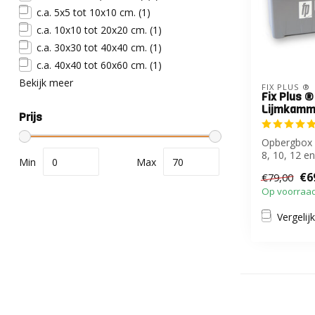
c.a. 5x5 tot 10x10 cm.
(1)
c.a. 10x10 tot 20x20 cm.
(1)
c.a. 30x30 tot 40x40 cm.
(1)
c.a. 40x40 tot 60x60 cm.
(1)
Bekijk meer
FIX PLUS ®
Fix Plus ®
Lijmkamm
Prijs
Opbergbox 
8, 10, 12 e
Min
Max
€6
€79,00
Op voorraa
Vergelijk