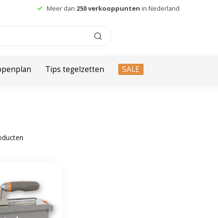
Meer dan
250 verkooppunten
in Nederland
ppenplan
Tips tegelzetten
SALE
oducten