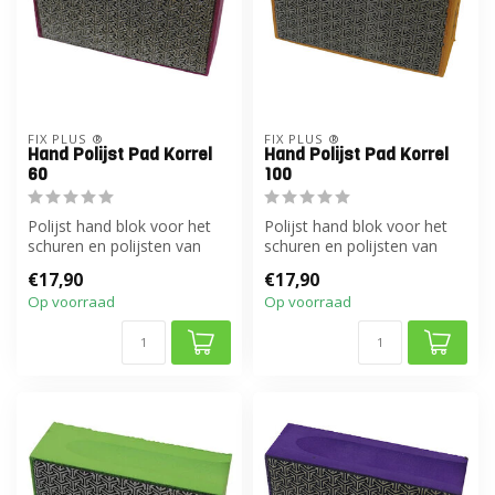
FIX PLUS ®
FIX PLUS ®
Hand Polijst Pad Korrel
Hand Polijst Pad Korrel
60
100
Polijst hand blok voor het
Polijst hand blok voor het
schuren en polijsten van
schuren en polijsten van
keramiek en natuursteen.
keramiek en natuursteen.
€17,90
€17,90
Op voorraad
Op voorraad