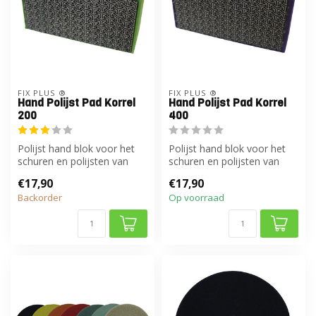
FIX PLUS ®
FIX PLUS ®
Hand Polijst Pad Korrel
Hand Polijst Pad Korrel
200
400
Polijst hand blok voor het
Polijst hand blok voor het
schuren en polijsten van
schuren en polijsten van
keramiek en natuursteen.
keramiek en natuursteen.
€17,90
€17,90
Backorder
Op voorraad