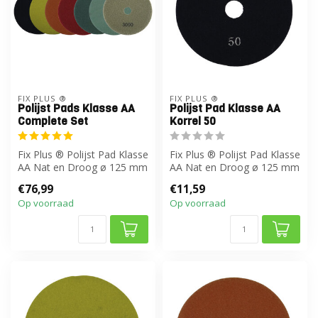
FIX PLUS ®
FIX PLUS ®
Polijst Pads Klasse AA
Polijst Pad Klasse AA
Complete Set
Korrel 50
Fix Plus ® Polijst Pad Klasse
Fix Plus ® Polijst Pad Klasse
AA Nat en Droog ø 125 mm
AA Nat en Droog ø 125 mm
Complete set (7 st.)
€76,99
€11,59
Op voorraad
Op voorraad