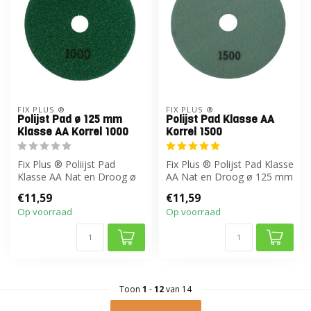
FIX PLUS ®
FIX PLUS ®
Polijst Pad ø 125 mm
Polijst Pad Klasse AA
Klasse AA Korrel 1000
Korrel 1500
Fix Plus ® Poliijst Pad
Fix Plus ® Polijst Pad Klasse
Klasse AA Nat en Droog ø
AA Nat en Droog ø 125 mm
125 mm
€11,59
€11,59
Op voorraad
Op voorraad
Toon
1
-
12
van 14