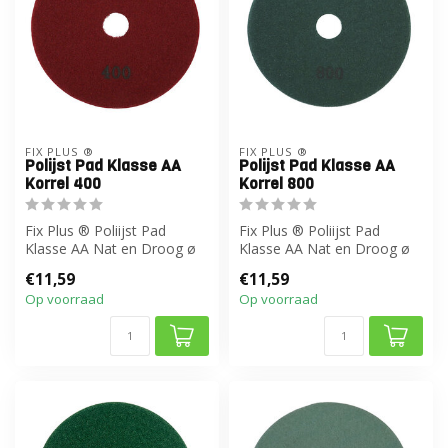
FIX PLUS ®
FIX PLUS ®
Polijst Pad Klasse AA
Polijst Pad Klasse AA
Korrel 400
Korrel 800
Fix Plus ® Poliijst Pad
Fix Plus ® Poliijst Pad
Klasse AA Nat en Droog ø
Klasse AA Nat en Droog ø
125 mm
125 mm
€11,59
€11,59
Op voorraad
Op voorraad