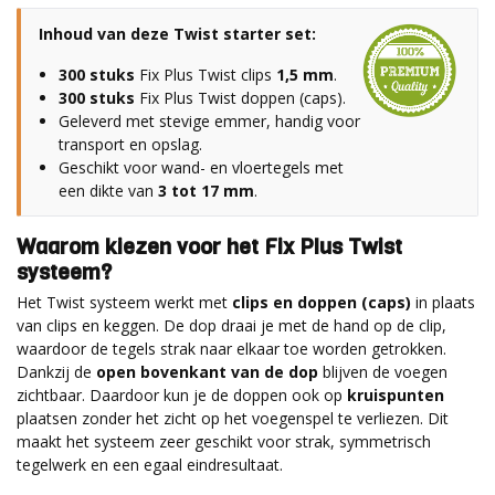
Inhoud van deze Twist starter set:
300 stuks
Fix Plus Twist clips
1,5 mm
.
300 stuks
Fix Plus Twist doppen (caps).
Geleverd met stevige emmer, handig voor
transport en opslag.
Geschikt voor wand- en vloertegels met
een dikte van
3 tot 17 mm
.
Waarom kiezen voor het Fix Plus Twist
systeem?
Het Twist systeem werkt met
clips en doppen (caps)
in plaats
van clips en keggen. De dop draai je met de hand op de clip,
waardoor de tegels strak naar elkaar toe worden getrokken.
Dankzij de
open bovenkant van de dop
blijven de voegen
zichtbaar. Daardoor kun je de doppen ook op
kruispunten
plaatsen zonder het zicht op het voegenspel te verliezen. Dit
maakt het systeem zeer geschikt voor strak, symmetrisch
tegelwerk en een egaal eindresultaat.