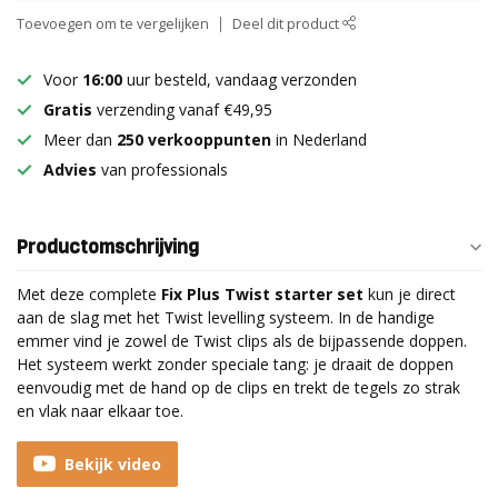
Toevoegen om te vergelijken
Deel dit product
Voor
16:00
uur besteld, vandaag verzonden
Gratis
verzending vanaf €49,95
Meer dan
250 verkooppunten
in Nederland
Advies
van professionals
Productomschrijving
Met deze complete
Fix Plus Twist starter set
kun je direct
aan de slag met het Twist levelling systeem. In de handige
emmer vind je zowel de Twist clips als de bijpassende doppen.
Het systeem werkt zonder speciale tang: je draait de doppen
eenvoudig met de hand op de clips en trekt de tegels zo strak
en vlak naar elkaar toe.
Bekijk video