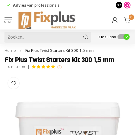
Advies
van professionals
9.3
0
MENU
€
Incl. btw
Home
/
Fix Plus Twist Starters Kit 300 1,5 mm
Fix Plus Twist Starters Kit 300 1,5 mm
(1)
FIX PLUS ®