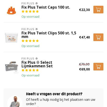
FIX PLUS ®
Fix Plus Twist Caps 100 st.
€22,30
Op voorraad
FIX PLUS ®
Fix Plus Twist Clips 500 st. 1,5
mm
€47,40
Op voorraad
FIX PLUS ®
Fix Plus ® Select
€79,00
Lijmkammen Set
€69,00
Op voorraad
Heeft u vragen over dit product?
Of heeft u hulp nodig bij het plaatsen van uw
order?