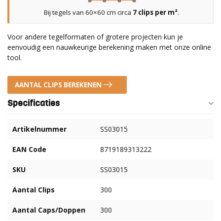
Bij tegels van 60×60 cm circa
7 clips per m²
.
Voor andere tegelformaten of grotere projecten kun je
eenvoudig een nauwkeurige berekening maken met onze online
tool.
AANTAL CLIPS BEREKENEN
Specificaties
Artikelnummer
SS03015
EAN Code
8719189313222
SKU
SS03015
Aantal Clips
300
Aantal Caps/Doppen
300