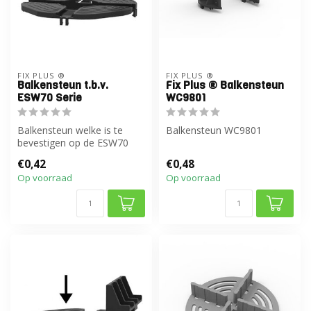
FIX PLUS ®
FIX PLUS ®
Balkensteun t.b.v.
Fix Plus ® Balkensteun
ESW70 Serie
WC9801
Balkensteun welke is te
Balkensteun WC9801
bevestigen op de ESW70
serie.
€0,42
€0,48
Op voorraad
Op voorraad