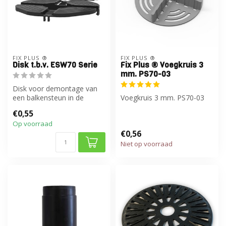
FIX PLUS ®
FIX PLUS ®
Disk t.b.v. ESW70 Serie
Fix Plus ® Voegkruis 3
mm. PS70-03
Disk voor demontage van
een balkensteun in de
Voegkruis 3 mm. PS70-03
ESW70 Serie
€0,55
Op voorraad
€0,56
Niet op voorraad