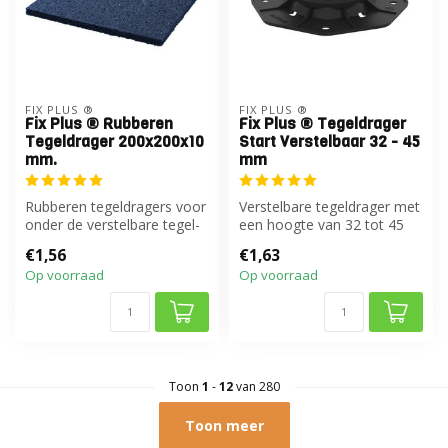
FIX PLUS ®
FIX PLUS ®
Fix Plus ® Rubberen
Fix Plus ® Tegeldrager
Tegeldrager 200x200x10
Start Verstelbaar 32 - 45
mm.
mm
Rubberen tegeldragers voor
Verstelbare tegeldrager met
onder de verstelbare tegel-
een hoogte van 32 tot 45
en balkendragers
mm
€1,56
€1,63
Op voorraad
Op voorraad
Toon
1
-
12
van 280
Toon meer