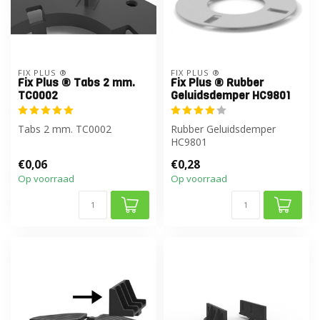
FIX PLUS ®
FIX PLUS ®
Fix Plus ® Tabs 2 mm.
Fix Plus ® Rubber
TC0002
Geluidsdemper HC9801
Tabs 2 mm. TC0002
Rubber Geluidsdemper
HC9801
€0,06
€0,28
Op voorraad
Op voorraad