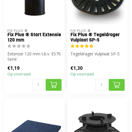
FIX PLUS ®
FIX PLUS ®
Fix Plus ® Start Extensie
Fix Plus ® Tegeldrager
120 mm
Vulplaat SP-5
Extensie 120 mm t.b.v. ES70
Tegeldrager Vulplaat SP-5
Serie
€1,19
€1,30
Op voorraad
Op voorraad