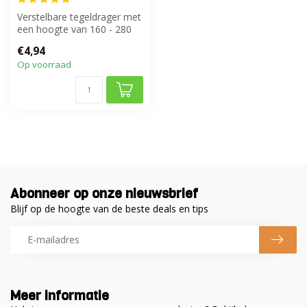
Verstelbare tegeldrager met
een hoogte van 160 - 280
mm
€4,94
Op voorraad
Abonneer op onze nieuwsbrief
Blijf op de hoogte van de beste deals en tips
Meer informatie