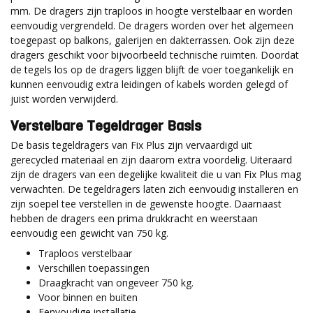
mm. De dragers zijn traploos in hoogte verstelbaar en worden
eenvoudig vergrendeld. De dragers worden over het algemeen
toegepast op balkons, galerijen en dakterrassen. Ook zijn deze
dragers geschikt voor bijvoorbeeld technische ruimten. Doordat
de tegels los op de dragers liggen blijft de voer toegankelijk en
kunnen eenvoudig extra leidingen of kabels worden gelegd of
juist worden verwijderd.
Verstelbare Tegeldrager Basis
De basis tegeldragers van Fix Plus zijn vervaardigd uit
gerecycled materiaal en zijn daarom extra voordelig. Uiteraard
zijn de dragers van een degelijke kwaliteit die u van Fix Plus mag
verwachten. De tegeldragers laten zich eenvoudig installeren en
zijn soepel tee verstellen in de gewenste hoogte. Daarnaast
hebben de dragers een prima drukkracht en weerstaan
eenvoudig een gewicht van 750 kg.
Traploos verstelbaar
Verschillen toepassingen
Draagkracht van ongeveer 750 kg.
Voor binnen en buiten
Eenvoudige installatie