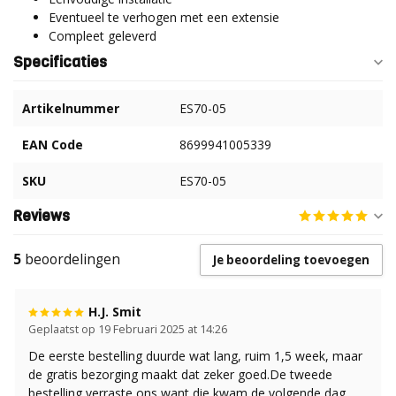
Eventueel te verhogen met een extensie
Compleet geleverd
Specificaties
Artikelnummer
ES70-05
EAN Code
8699941005339
SKU
ES70-05
Reviews
5
beoordelingen
Je beoordeling toevoegen
H.J. Smit
Geplaatst op 19 Februari 2025 at 14:26
De eerste bestelling duurde wat lang, ruim 1,5 week, maar
de gratis bezorging maakt dat zeker goed.De tweede
bestelling verraste ons want die kwam de volgende dag