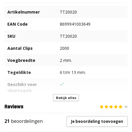
Artikelnummer
TT20020
EAN Code
8699941003649
SKU
TT20020
Aantal Clips
2000
Voegbreedte
2 mm.
Tegeldikte
6 t/m 13 mm.
Geschikt voor
vloertegels
Bekijk alles
Geschikt voor
Reviews
wandtegels
21
beoordelingen
Je beoordeling toevoegen