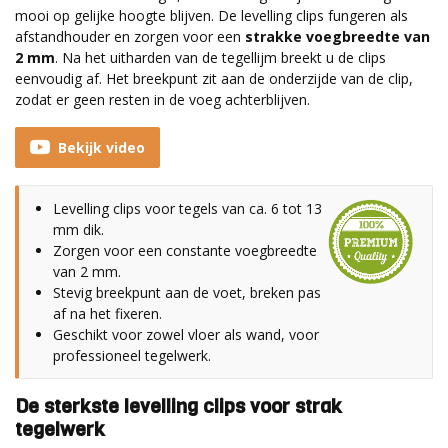
mooi op gelijke hoogte blijven. De levelling clips fungeren als
afstandhouder en zorgen voor een
strakke voegbreedte van
2 mm
. Na het uitharden van de tegellijm breekt u de clips
eenvoudig af. Het breekpunt zit aan de onderzijde van de clip,
zodat er geen resten in de voeg achterblijven.
Bekijk video
Levelling clips voor tegels van ca. 6 tot 13
mm dik.
Zorgen voor een constante voegbreedte
van 2 mm.
Stevig breekpunt aan de voet, breken pas
af na het fixeren.
Geschikt voor zowel vloer als wand, voor
professioneel tegelwerk.
De sterkste levelling clips voor strak
tegelwerk