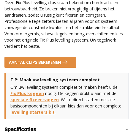
Deze Fix Plus levelling clips staan bekend om hun kracht en
betrouwbaarheid. Ze breken niet vroegtijdig af tijdens het
aandraaien, zodat u rustig kunt fixeren en corrigeren.
Professionele tegelzetters kiezen al jaren voor dit systeem
vanwege de constante kwaliteit en het strakke eindresultaat.
Voorkom ergernis, scheve tegels en hoogteverschillen en kies
voor het originele Fix Plus levelling systeem. Uw tegelwerk
verdient het beste.
AANTAL CLIPS BEREKENEN
TIP: Maak uw levelling systeem compleet
Om uw levelling systeem compleet te maken heeft u de
Fix Plus keggen
nodig. De keggen drukt u aan met de
speciale fixeer tangen
. Wilt u direct starten met alle
basiscomponenten bij elkaar, kies dan voor een complete
levelling starters kit
.
Specificaties