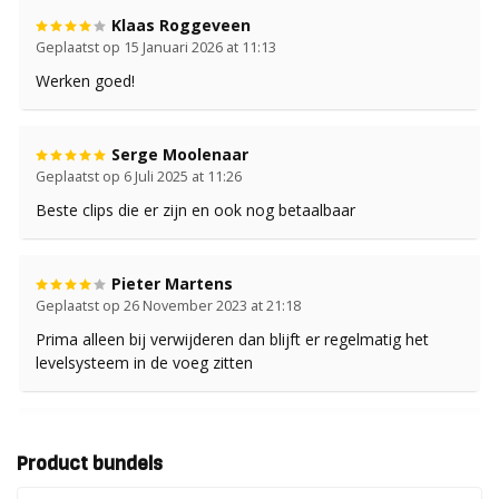
Klaas Roggeveen
Geplaatst op 15 Januari 2026 at 11:13
Werken goed!
Serge Moolenaar
Geplaatst op 6 Juli 2025 at 11:26
Beste clips die er zijn en ook nog betaalbaar
Pieter Martens
Geplaatst op 26 November 2023 at 21:18
Prima alleen bij verwijderen dan blijft er regelmatig het
levelsysteem in de voeg zitten
Serge Moolenaar
Geplaatst op 6 Oktober 2023 at 12:22
Product bundels
Helemaal top en snel geleverd