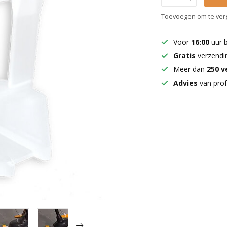
Toevoegen om te verg
Voor
16:00
uur 
Gratis
verzendi
Meer dan
250 
Advies
van prof