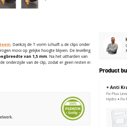
ysteem
. Dankzij de T-vorm schuift u de clips onder
rogen mooi op gelijke hoogte blijven. De levelling
oegbreedte van 1,5 mm
. Na het uitharden van
 de onderzijde van de clip, zodat er geen resten in
Product bu
+ Anti Kr
Fix Plus Lev
Hydro
+
Fix
elwerk.