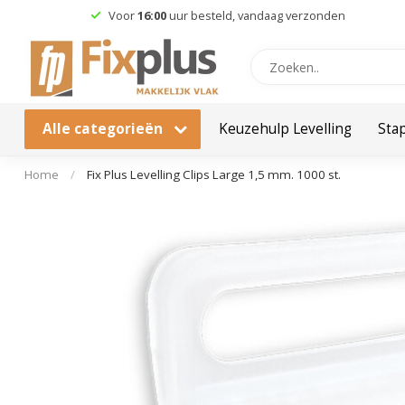
Gratis
verzending vanaf €49,95
Alle categorieën
Keuzehulp Levelling
Sta
Home
/
Fix Plus Levelling Clips Large 1,5 mm. 1000 st.