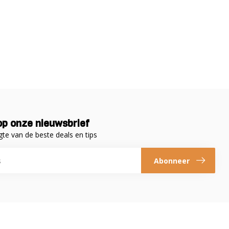
p onze nieuwsbrief
gte van de beste deals en tips
Abonneer