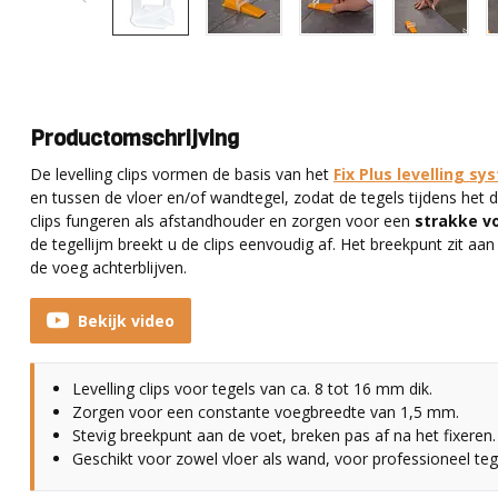
Productomschrijving
De levelling clips vormen de basis van het
Fix Plus levelling s
en tussen de vloer en/of wandtegel, zodat de tegels tijdens het d
clips fungeren als afstandhouder en zorgen voor een
strakke v
de tegellijm breekt u de clips eenvoudig af. Het breekpunt zit aan
de voeg achterblijven.
Bekijk video
Levelling clips voor tegels van ca. 8 tot 16 mm dik.
Zorgen voor een constante voegbreedte van 1,5 mm.
Stevig breekpunt aan de voet, breken pas af na het fixeren.
Geschikt voor zowel vloer als wand, voor professioneel teg