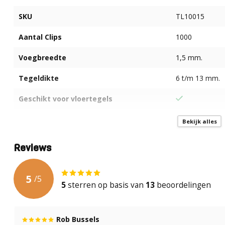
SKU
TL10015
Aantal Clips
1000
Voegbreedte
1,5 mm.
Tegeldikte
6 t/m 13 mm.
Geschikt voor vloertegels
Geschikt voor wandtegels
Bekijk alles
Reviews
5
/
5
5
sterren op basis van
13
beoordelingen
Rob Bussels