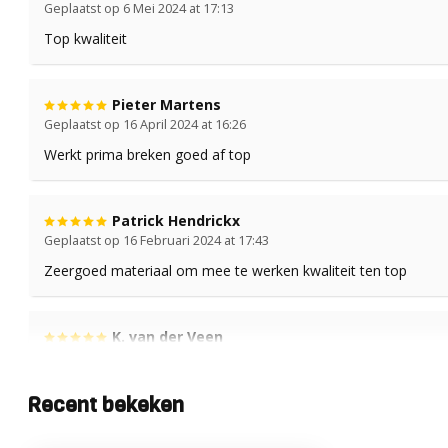
Geplaatst op 6 Mei 2024 at 17:13
Top kwaliteit
Pieter Martens
Geplaatst op 16 April 2024 at 16:26
Werkt prima breken goed af top
Patrick Hendrickx
Geplaatst op 16 Februari 2024 at 17:43
Zeergoed materiaal om mee te werken kwaliteit ten top
K. van der Veen
Geplaatst op 1 Januari 2024 at 11:45
GOED PRODUCT GEEN OP- EN/OF AANMERKINGEN
Recent bekeken