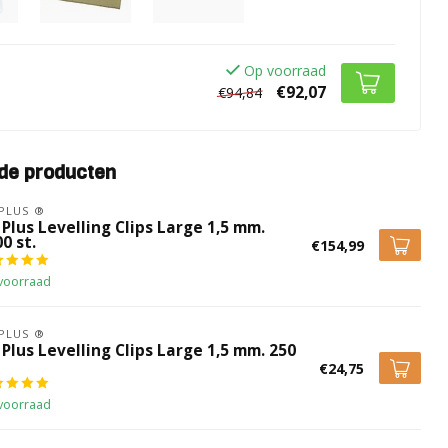
Op voorraad
€92,07
€94,84
de producten
 PLUS ®
 Plus Levelling Clips Large 1,5 mm.
0 st.
€154,99
voorraad
 PLUS ®
 Plus Levelling Clips Large 1,5 mm. 250
€24,75
voorraad