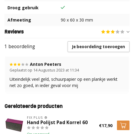
Droog gebruik
Afmeeting
90 x 60 x 30 mm
Reviews
1 beoordeling
Je beoordeling toevoegen
Anton Peeters
Geplaatst op 14 Augustus 2023 at 11:34
Uiteindelijk veel geld, schuurpapier op een plankje werkt
net zo goed, in ieder geval voor mij
Gerelateerde producten
FIX PLUS ®
Hand Polijst Pad Korrel 60
€17,90