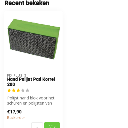
Recent bekeken
FIX PLUS ®
Hand Polijst Pad Korrel
200
Polijst hand blok voor het
schuren en polijsten van
keramiek en natuursteen.
€17,90
Backorder