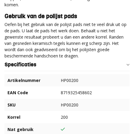
komen.
Gebruik van de polijst pads
Oefen bij het gebruik van de polijst pads niet te veel druk uit op
de pads. U laat de pads het werk doen. Behaalt u niet het
gewenste resultaat probeert u dan een andere korrel. Randen
van gesneden keramisch tegels kunnen erg scherp zijn. Het
wordt dan ook geadviseerd om bij het polijsten goede
beschermende handschoen te dragen.
Specificaties
Artikelnummer
HP00200
EAN Code
8719325458602
SKU
HP00200
Korrel
200
Nat gebruik