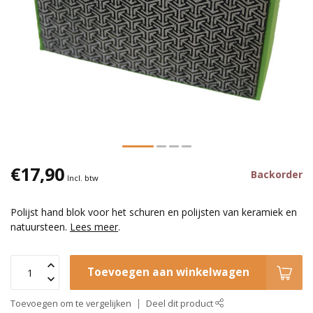
€17,90
Backorder
Incl. btw
Polijst hand blok voor het schuren en polijsten van keramiek en
natuursteen.
Lees meer
.
Toevoegen aan winkelwagen
Toevoegen om te vergelijken
Deel dit product