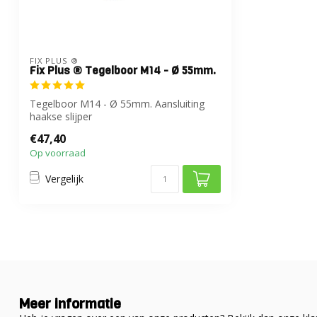
FIX PLUS ®
Fix Plus ® Tegelboor M14 - Ø 55mm.
Tegelboor M14 - Ø 55mm. Aansluiting
haakse slijper
€47,40
Op voorraad
Vergelijk
Meer informatie