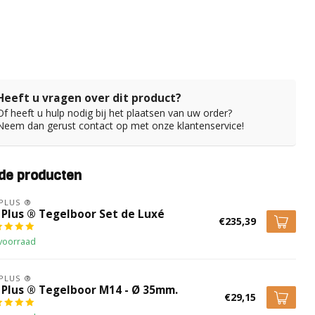
Heeft u vragen over dit product?
Of heeft u hulp nodig bij het plaatsen van uw order?
Neem dan gerust contact op met onze klantenservice!
de producten
 PLUS ®
x Plus ® Tegelboor Set de Luxé
€235,39
voorraad
 PLUS ®
x Plus ® Tegelboor M14 - Ø 35mm.
€29,15