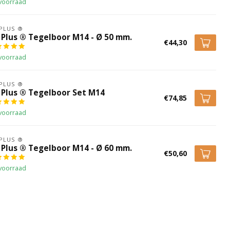
voorraad
 PLUS ®
x Plus ® Tegelboor M14 - Ø 50 mm.
€44,30
voorraad
 PLUS ®
x Plus ® Tegelboor Set M14
€74,85
voorraad
 PLUS ®
x Plus ® Tegelboor M14 - Ø 60 mm.
€50,60
voorraad