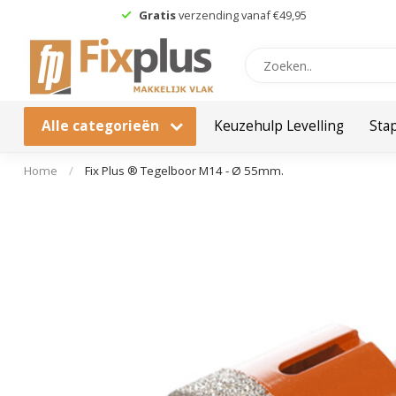
Gratis
verzending vanaf €49,95
Alle categorieën
Keuzehulp Levelling
Sta
Home
/
Fix Plus ® Tegelboor M14 - Ø 55mm.