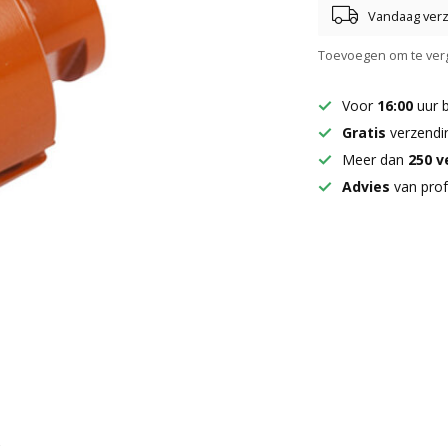
Vandaag ver
Toevoegen om te verg
Voor
16:00
uur 
Gratis
verzendi
Meer dan
250 
Advies
van prof