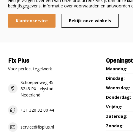
Heb je vragen over een van onze producten? Bekijk dan onze klan
bedrijfsgegevens, informatie over voorwaarden en antwoorden o
Klantenservice
Bekijk onze winkels
Fix Plus
Openingst
Voor perfect tegelwerk
Maandag:
Dinsdag:
Schoepenweg 45
Woensdag:
8243 PX Lelystad
Nederland
Donderdag:
Vrijdag:
+31 320 32 00 44
Zaterdag:
Zondag:
service@fixplus.nl