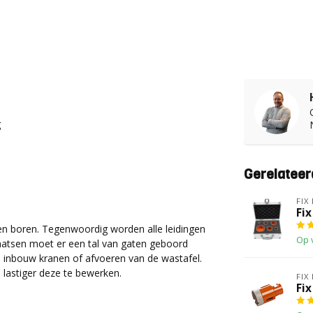
g
Gerelateer
FIX
Fi
en boren. Tegenwoordig worden alle leidingen
Op 
aatsen moet er een tal van gaten geboord
 inbouw kranen of afvoeren van de wastafel.
 lastiger deze te bewerken.
FIX
Fi