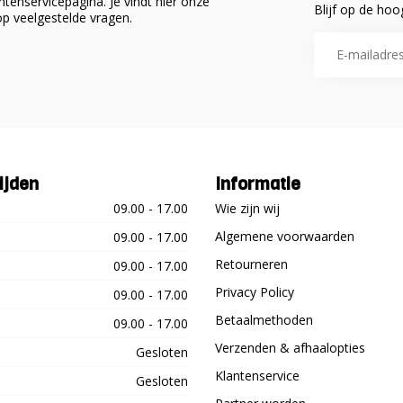
tenservicepagina. Je vindt hier onze
Blijf op de hoo
p veelgestelde vragen.
ijden
Informatie
09.00 - 17.00
Wie zijn wij
Algemene voorwaarden
09.00 - 17.00
Retourneren
09.00 - 17.00
Privacy Policy
09.00 - 17.00
Betaalmethoden
09.00 - 17.00
Verzenden & afhaalopties
Gesloten
Klantenservice
Gesloten