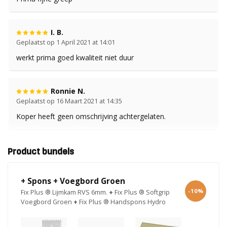
I. B.
Geplaatst op 1 April 2021 at 14:01
werkt prima goed kwaliteit niet duur
Ronnie N.
Geplaatst op 16 Maart 2021 at 14:35
Koper heeft geen omschrijving achtergelaten.
Product bundels
+ Spons + Voegbord Groen
-10%
Fix Plus ® Lijmkam RVS 6mm.
+
Fix Plus ® Softgrip
Voegbord Groen
+
Fix Plus ® Handspons Hydro