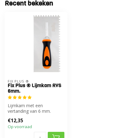
Recent bekeken
FIX PLUS ®
Fix Plus ® Lijmkam RVS
6mm.
Lijmkam met een
vertanding van 6 mm.
€12,35
Op voorraad