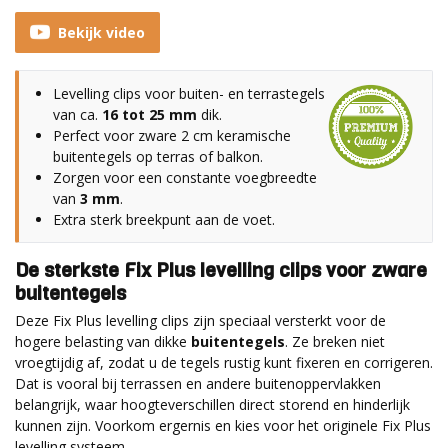
Bekijk video
Levelling clips voor buiten- en terrastegels
van ca.
16 tot 25 mm
dik.
Perfect voor zware 2 cm keramische
buitentegels op terras of balkon.
Zorgen voor een constante voegbreedte
van
3 mm
.
Extra sterk breekpunt aan de voet.
De sterkste Fix Plus levelling clips voor zware
buitentegels
Deze Fix Plus levelling clips zijn speciaal versterkt voor de
hogere belasting van dikke
buitentegels
. Ze breken niet
vroegtijdig af, zodat u de tegels rustig kunt fixeren en corrigeren.
Dat is vooral bij terrassen en andere buitenoppervlakken
belangrijk, waar hoogteverschillen direct storend en hinderlijk
kunnen zijn. Voorkom ergernis en kies voor het originele Fix Plus
levelling systeem.