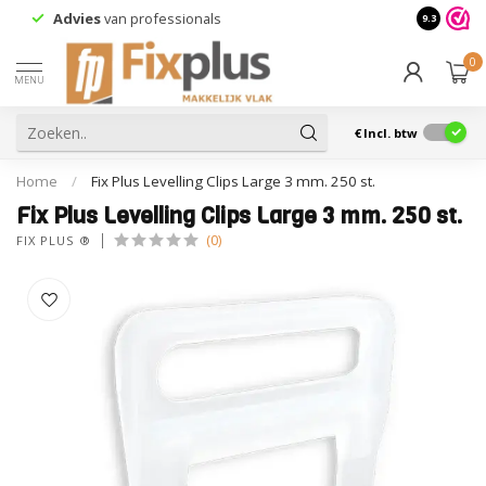
Advies
van professionals
9.3
0
MENU
€
Incl. btw
Home
/
Fix Plus Levelling Clips Large 3 mm. 250 st.
Fix Plus Levelling Clips Large 3 mm. 250 st.
(0)
FIX PLUS ®