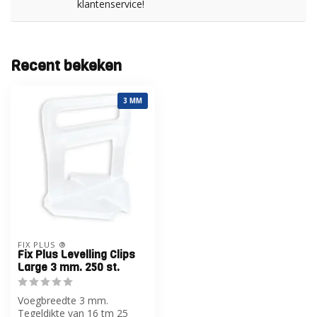
klantenservice!
Recent bekeken
3 MM
FIX PLUS ®
Fix Plus Levelling Clips
Large 3 mm. 250 st.
Voegbreedte 3 mm.
Tegeldikte van 16 tm 25