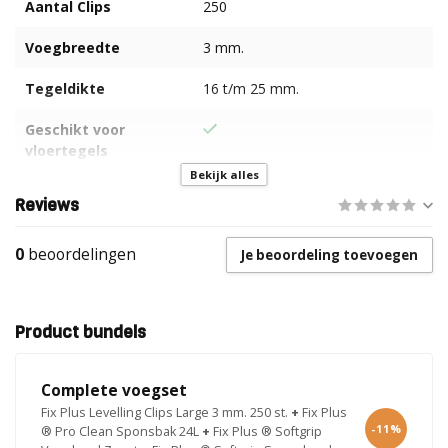
Aantal Clips
250
Voegbreedte
3 mm.
Tegeldikte
16 t/m 25 mm.
Geschikt voor
vloertegels
Bekijk alles
Geschikt voor
Reviews
wandtegels
0
beoordelingen
Je beoordeling toevoegen
Product bundels
Complete voegset
Fix Plus Levelling Clips Large 3 mm. 250 st.
+
Fix Plus
-11%
® Pro Clean Sponsbak 24L
+
Fix Plus ® Softgrip