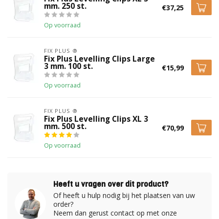
mm. 250 st.
€37,25
Op voorraad
FIX PLUS ®
Fix Plus Levelling Clips Large
3 mm. 100 st.
€15,99
Op voorraad
FIX PLUS ®
Fix Plus Levelling Clips XL 3
mm. 500 st.
€70,99
Op voorraad
Heeft u vragen over dit product?
Of heeft u hulp nodig bij het plaatsen van uw
order?
Neem dan gerust contact op met onze