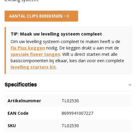
AANTAL CLIPS BEREKENEN
TIP: Maak uw levelling systeem compleet
Om uw levelling systeem compleet te maken heeft u de
Fix Plus keggen
nodig. De keggen drukt u aan met de
speciale fixeer tangen
. Wilt u direct starten met alle
basiscomponenten bij elkaar, kies dan voor een complete
levelling starters kit
.
Specificaties
Artikelnummer
TL02530
EAN Code
8699941007227
SKU
TL02530