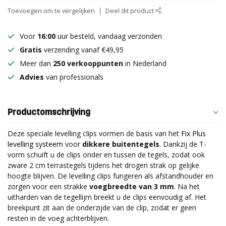
Toevoegen om te vergelijken
Deel dit product
Voor
16:00
uur besteld, vandaag verzonden
Gratis
verzending vanaf €49,95
Meer dan
250 verkooppunten
in Nederland
Advies
van professionals
Productomschrijving
Deze speciale levelling clips vormen de basis van het
Fix Plus
levelling systeem
voor
dikkere buitentegels
. Dankzij de T-
vorm schuift u de clips onder en tussen de tegels, zodat ook
zware 2 cm terrastegels tijdens het drogen strak op gelijke
hoogte blijven. De levelling clips fungeren als afstandhouder en
zorgen voor een strakke
voegbreedte van 3 mm
. Na het
uitharden van de tegellijm breekt u de clips eenvoudig af. Het
breekpunt zit aan de onderzijde van de clip, zodat er geen
resten in de voeg achterblijven.