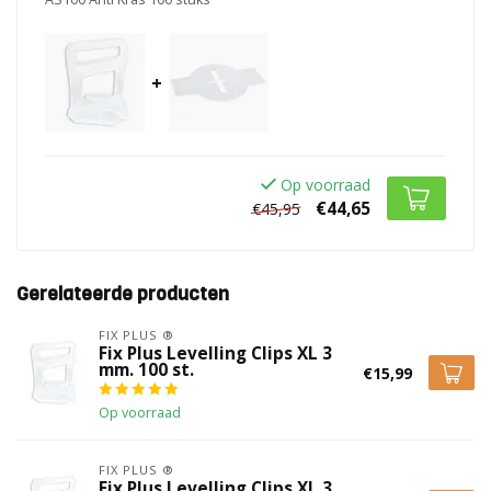
+
Op voorraad
€44,65
€45,95
Gerelateerde producten
FIX PLUS ®
Fix Plus Levelling Clips XL 3
mm. 100 st.
€15,99
Op voorraad
FIX PLUS ®
Fix Plus Levelling Clips XL 3