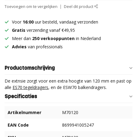
Toevoegen om te vergelijken
Deel dit product
Voor
16:00
uur besteld, vandaag verzonden
Gratis
verzending vanaf €49,95
Meer dan
250 verkooppunten
in Nederland
Advies
van professionals
Productomschrijving
De extnsie zorgt voor een extra hoogte van 120 mm en past op
alle
ES70 tegeldragers
, en de ESW70 balkendragers.
Specificaties
Artikelnummer
M70120
EAN Code
8699941005247