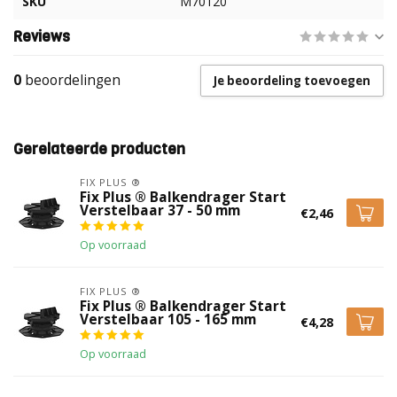
SKU
M70120
Reviews
0
beoordelingen
Je beoordeling toevoegen
Gerelateerde producten
FIX PLUS ®
Fix Plus ® Balkendrager Start
Verstelbaar 37 - 50 mm
€2,46
Op voorraad
FIX PLUS ®
Fix Plus ® Balkendrager Start
Verstelbaar 105 - 165 mm
€4,28
Op voorraad