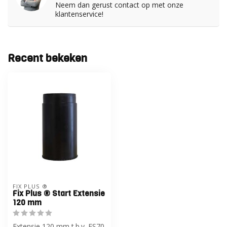
Neem dan gerust contact op met onze
klantenservice!
Recent bekeken
FIX PLUS ®
Fix Plus ® Start Extensie
120 mm
Extensie 120 mm t.b.v. ES70