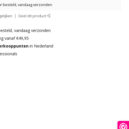
ur besteld, vandaag verzonden
elijken
Deel dit product
besteld, vandaag verzonden
ng vanaf €49,95
verkooppunten
in Nederland
essionals