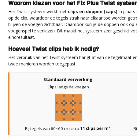
Waarom kiezen voor het Fix Plus Twist systee
Het Twist systeem werkt met
clips en doppen (caps)
in plaats
op de clip, waardoor de tegels strak naar elkaar toe worden get
blijven de voegen zichtbaar. Daardoor kun je de doppen ook op
voegenspel te verliezen. Dit maakt het systeem zeer geschikt vo
eindresultaat.
Hoeveel Twist clips heb ik nodig?
Het verbruik van het Twist systeem hangt af van de tegelmaat 
twee manieren worden toegepast:
Standaard verwerking
Clips langs de voegen
Bij tegels van 60×60 cm circa
11 clips per m²
.
B