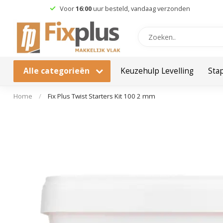
Gratis
verzending vanaf €49,95
Alle categorieën
Keuzehulp Levelling
Sta
Home
/
Fix Plus Twist Starters Kit 100 2 mm