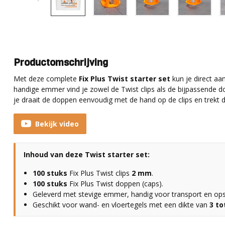
Productomschrijving
Met deze complete
Fix Plus Twist starter set
kun je direct aan
handige emmer vind je zowel de Twist clips als de bijpassende d
je draait de doppen eenvoudig met de hand op de clips en trekt de
Bekijk video
Inhoud van deze Twist starter set:
100 stuks
Fix Plus Twist clips
2 mm
.
100 stuks
Fix Plus Twist doppen (caps).
Geleverd met stevige emmer, handig voor transport en ops
Geschikt voor wand- en vloertegels met een dikte van
3 t