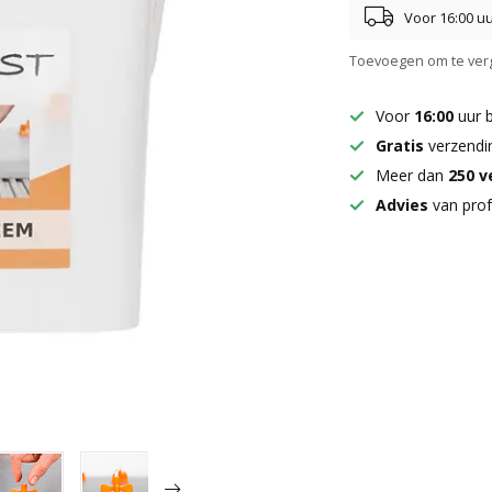
Voor 16:00 u
Toevoegen om te verg
Voor
16:00
uur 
Gratis
verzendi
Meer dan
250 
Advies
van prof