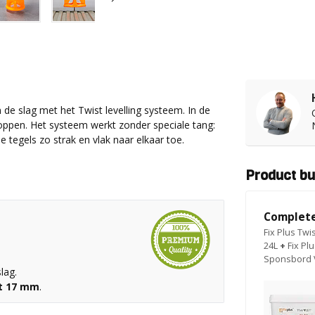
 de slag met het Twist levelling systeem. In de
oppen. Het systeem werkt zonder speciale tang:
 tegels zo strak en vlak naar elkaar toe.
Product bu
Complete
Fix Plus Twi
24L
+
Fix Pl
Sponsbord 
lag.
ot 17 mm
.