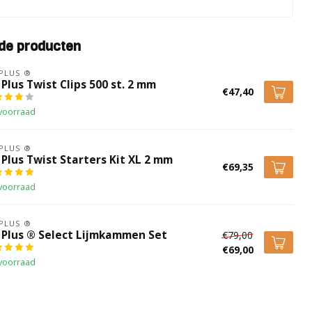
de producten
 PLUS ®
 Plus Twist Clips 500 st. 2 mm
€47,40
voorraad
 PLUS ®
 Plus Twist Starters Kit XL 2 mm
€69,35
voorraad
 PLUS ®
x Plus ® Select Lijmkammen Set
€79,00
€69,00
voorraad