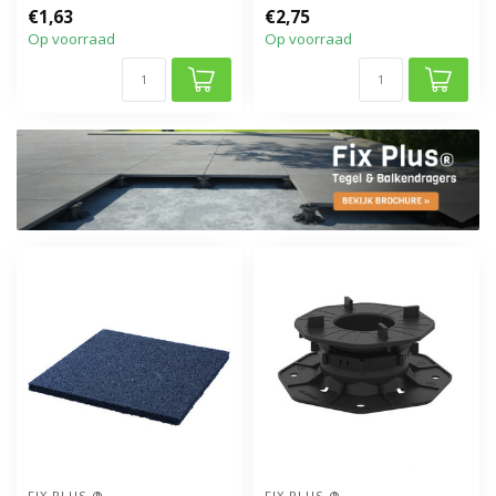
mm
mm
€1,63
€2,75
Op voorraad
Op voorraad
FIX PLUS ®
FIX PLUS ®