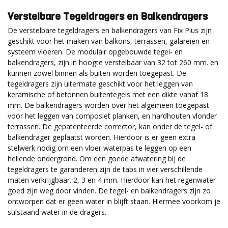
Verstelbare Tegeldragers en Balkendragers
De verstelbare tegeldragers en balkendragers van Fix Plus zijn
geschikt voor het maken van balkons, terrassen, galareien en
systeem vloeren. De modulair opgebouwde tegel- en
balkendragers, zijn in hoogte verstelbaar van 32 tot 260 mm. en
kunnen zowel binnen als buiten worden toegepast. De
tegeldragers zijn uitermate geschikt voor het leggen van
keramische of betonnen buitentegels met een dikte vanaf 18
mm. De balkendragers worden over het algemeen toegepast
voor het leggen van composiet planken, en hardhouten vlonder
terrassen. De gepatenteerde corrector, kan onder de tegel- of
balkendrager geplaatst worden. Hierdoor is er geen extra
stelwerk nodig om een vloer waterpas te leggen op een
hellende ondergrond. Om een goede afwatering bij de
tegeldragers te garanderen zijn de tabs in vier verschillende
maten verkrijgbaar. 2, 3 en 4 mm. Hierdoor kan het regenwater
goed zijn weg door vinden. De tegel- en balkendragers zijn zo
ontworpen dat er geen water in blijft staan. Hiermee voorkom je
stilstaand water in de dragers.