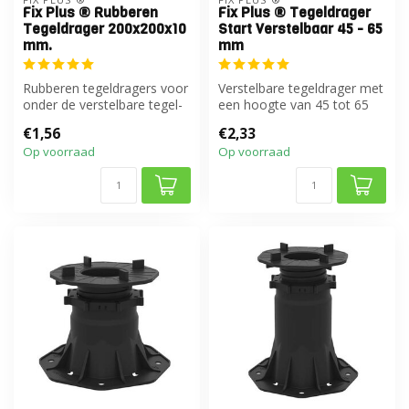
Fix Plus ® Rubberen
Fix Plus ® Tegeldrager
Tegeldrager 200x200x10
Start Verstelbaar 45 - 65
mm.
mm
Rubberen tegeldragers voor
Verstelbare tegeldrager met
onder de verstelbare tegel-
een hoogte van 45 tot 65
en balkendragers
mm
€1,56
€2,33
Op voorraad
Op voorraad