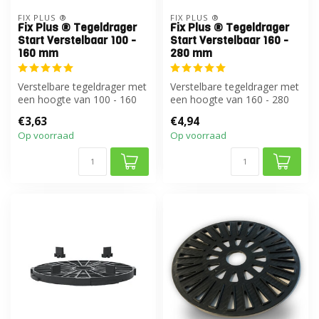
FIX PLUS ®
FIX PLUS ®
Fix Plus ® Tegeldrager
Fix Plus ® Tegeldrager
Start Verstelbaar 100 -
Start Verstelbaar 160 -
160 mm
280 mm
Verstelbare tegeldrager met
Verstelbare tegeldrager met
een hoogte van 100 - 160
een hoogte van 160 - 280
mm
mm
€3,63
€4,94
Op voorraad
Op voorraad