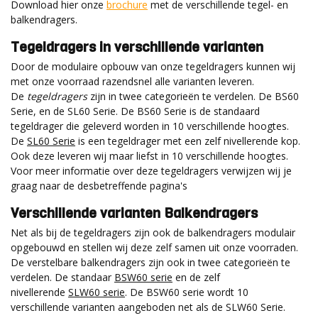
Download hier onze
brochure
met de verschillende tegel- en
balkendragers.
Tegeldragers in verschillende varianten
Door de modulaire opbouw van onze tegeldragers kunnen wij
met onze voorraad razendsnel alle varianten leveren.
De
tegeldragers
zijn in twee categorieën te verdelen. De BS60
Serie, en de SL60 Serie. De BS60 Serie is de standaard
tegeldrager die geleverd worden in 10 verschillende hoogtes.
De
SL60 Serie
is een tegeldrager met een zelf nivellerende kop.
Ook deze leveren wij maar liefst in 10 verschillende hoogtes.
Voor meer informatie over deze tegeldragers verwijzen wij je
graag naar de desbetreffende pagina's
Verschillende varianten Balkendragers
Net als bij de tegeldragers zijn ook de balkendragers modulair
opgebouwd en stellen wij deze zelf samen uit onze voorraden.
De verstelbare balkendragers zijn ook in twee categorieën te
verdelen. De standaar
BSW60 serie
en de zelf
nivellerende
SLW60 serie
. De BSW60 serie wordt 10
verschillende varianten aangeboden net als de SLW60 Serie.