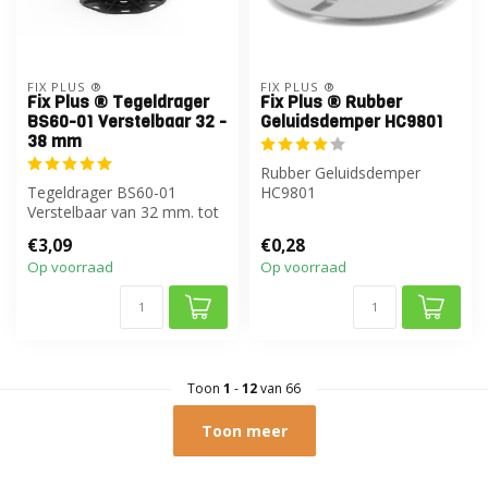
FIX PLUS ®
FIX PLUS ®
Fix Plus ® Tegeldrager
Fix Plus ® Rubber
BS60-01 Verstelbaar 32 -
Geluidsdemper HC9801
38 mm
Rubber Geluidsdemper
Tegeldrager BS60-01
HC9801
Verstelbaar van 32 mm. tot
38 mm.
€3,09
€0,28
Op voorraad
Op voorraad
Toon
1
-
12
van 66
Toon meer