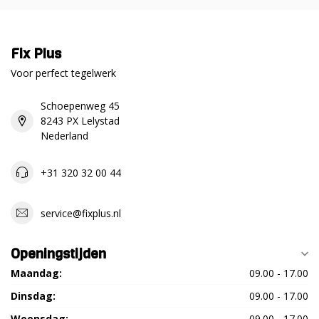
Fix Plus
Voor perfect tegelwerk
Schoepenweg 45
8243 PX Lelystad
Nederland
+31 320 32 00 44
service@fixplus.nl
Openingstijden
Maandag:
09.00 - 17.00
Dinsdag:
09.00 - 17.00
Woensdag:
09.00 - 17.00