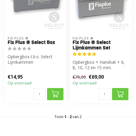
FIX PLUS ®
FIX PLUS ®
Fix Plus ® Select Box
Fix Plus ® Select
Lijmkammen Set
Opbergbox t.b.v. Select
Lijmkammen
Opbergbox + Handvat + 6,
8, 10, 12 en 15 mm.
€14,95
€69,00
€79,00
Op voorraad
Op voorraad
Toon
1
-
2
van 2