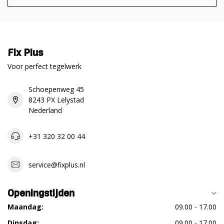
Fix Plus
Voor perfect tegelwerk
Schoepenweg 45
8243 PX Lelystad
Nederland
+31 320 32 00 44
service@fixplus.nl
Openingstijden
Maandag:
09.00 - 17.00
Dinsdag:
09.00 - 17.00