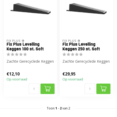
FIX PLUS ®
FIX PLUS ®
Fix Plus Levelling
Fix Plus Levelling
Keggen 100 st. Soft
Keggen 250 st. Soft
Zachte Gerecyclede Keggen
Zachte Gerecyclede Keggen
€12,10
€29,95
Op voorraad
Op voorraad
Toon
1
-
2
van 2