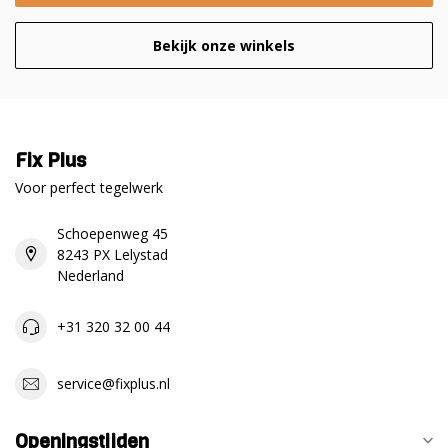
Bekijk onze winkels
Fix Plus
Voor perfect tegelwerk
Schoepenweg 45
8243 PX Lelystad
Nederland
+31 320 32 00 44
service@fixplus.nl
Openingstijden