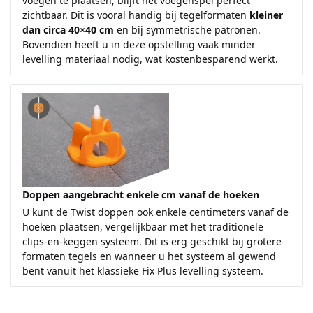
voegen te plaatsen, blijft het voegenspel perfect
zichtbaar. Dit is vooral handig bij tegelformaten
kleiner
dan circa 40×40 cm
en bij symmetrische patronen.
Bovendien heeft u in deze opstelling vaak minder
levelling materiaal nodig, wat kostenbesparend werkt.
Doppen aangebracht enkele cm vanaf de hoeken
U kunt de Twist doppen ook enkele centimeters vanaf de
hoeken plaatsen, vergelijkbaar met het traditionele
clips-en-keggen systeem. Dit is erg geschikt bij grotere
formaten tegels en wanneer u het systeem al gewend
bent vanuit het klassieke Fix Plus levelling systeem.