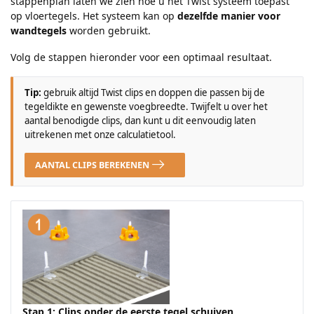
stappenplan laten we zien hoe u het Twist systeem toepast
op vloertegels. Het systeem kan op
dezelfde manier voor
wandtegels
worden gebruikt.
Volg de stappen hieronder voor een optimaal resultaat.
Tip:
gebruik altijd Twist clips en doppen die passen bij de
tegeldikte en gewenste voegbreedte. Twijfelt u over het
aantal benodigde clips, dan kunt u dit eenvoudig laten
uitrekenen met onze calculatietool.
AANTAL CLIPS BEREKENEN
Stap 1: Clips onder de eerste tegel schuiven