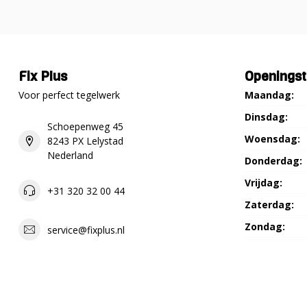
Fix Plus
Openingst
Voor perfect tegelwerk
Maandag:
Dinsdag:
Schoepenweg 45
Woensdag:
8243 PX Lelystad
Nederland
Donderdag:
Vrijdag:
+31 320 32 00 44
Zaterdag:
Zondag:
service@fixplus.nl