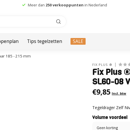
Meer dan
250 verkooppunten
in Nederland
ppenplan
Tips tegelzetten
SALE
baar 185 - 215 mm
FIX PLUS ®
Fix Plus ®
SL60-08 V
€9,85
Incl. btw
Tegeldrager Zelf Ni
Volume voordeel
Geen korting