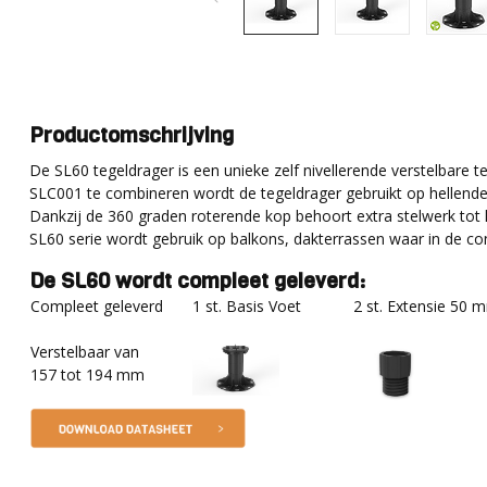
Productomschrijving
De SL60 tegeldrager is een unieke zelf nivellerende verstelbare
SLC001 te combineren wordt de tegeldrager gebruikt op hellen
Dankzij de 360 graden roterende kop behoort extra stelwerk tot he
SL60 serie wordt gebruik op balkons, dakterrassen waar in de cons
De SL60 wordt compleet geleverd:
Compleet geleverd
1 st. Basis Voet
2 st. Extensie 50 
Verstelbaar van
157 tot 194 mm