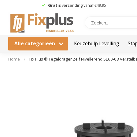
Gratis
verzending vanaf €49,95
Alle categorieën
Keuzehulp Levelling
Sta
Home
/
Fix Plus ® Tegeldrager Zelf Nivellerend SL60-08 Verstel