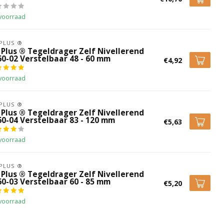
voorraad
 PLUS ®
 Plus ® Tegeldrager Zelf Nivellerend
60-02 Verstelbaar 48 - 60 mm
€4,92
voorraad
 PLUS ®
 Plus ® Tegeldrager Zelf Nivellerend
60-04 Verstelbaar 83 - 120 mm
€5,63
voorraad
 PLUS ®
 Plus ® Tegeldrager Zelf Nivellerend
60-03 Verstelbaar 60 - 85 mm
€5,20
voorraad