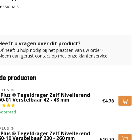
essionals
Heeft u vragen over dit product?
Of heeft u hulp nodig bij het plaatsen van uw order?
Neem dan gerust contact op met onze klantenservice!
de producten
 PLUS ®
 Plus ® Tegeldrager Zelf Nivellerend
60-01 Verstelbaar 42 - 48 mm
€4,78
voorraad
 PLUS ®
 Plus ® Tegeldrager Zelf Nivellerend
60-10 Verstelbaar 230 - 260 mm
€10,70