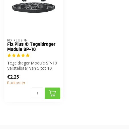
FIX PLUS ®
Fix Plus ® Tegeldrager
Module SP-10
Tegeldrager Module SP-10
Verstelbaar van 5 tot 10
mm.
€2,25
Backorder