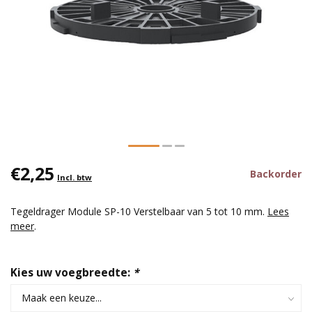
€2,25
Backorder
Incl. btw
Tegeldrager Module SP-10 Verstelbaar van 5 tot 10 mm.
Lees
meer
.
Kies uw voegbreedte:
*