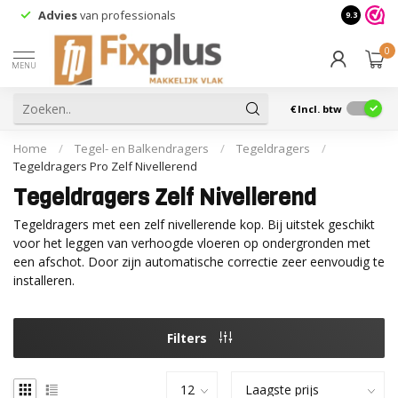
Advies
van professionals
9.3
0
MENU
€
Incl. btw
Home
/
Tegel- en Balkendragers
/
Tegeldragers
/
Tegeldragers Pro Zelf Nivellerend
Tegeldragers Zelf Nivellerend
Tegeldragers met een zelf nivellerende kop. Bij uitstek geschikt
voor het leggen van verhoogde vloeren op ondergronden met
een afschot. Door zijn automatische correctie zeer eenvoudig te
installeren.
Filters