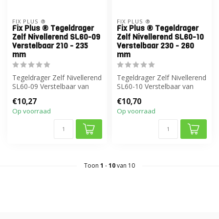
FIX PLUS ®
FIX PLUS ®
Fix Plus ® Tegeldrager
Fix Plus ® Tegeldrager
Zelf Nivellerend SL60-09
Zelf Nivellerend SL60-10
Verstelbaar 210 - 235
Verstelbaar 230 - 260
mm
mm
Tegeldrager Zelf Nivellerend
Tegeldrager Zelf Nivellerend
SL60-09 Verstelbaar van
SL60-10 Verstelbaar van
210 tot 235
230 tot 260 mm
€10,27
€10,70
Op voorraad
Op voorraad
Toon
1
-
10
van 10