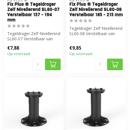
FIX PLUS ®
FIX PLUS ®
Fix Plus ® Tegeldrager
Fix Plus ® Tegeldrager
Zelf Nivellerend SL60-07
Zelf Nivellerend SL60-08
Verstelbaar 157 - 194
Verstelbaar 185 - 215 mm
mm
Tegeldrager Zelf Nivellerend
Tegeldrager Zelf Nivellerend
SL60-08 Verstelbaar van
SL60-07 Verstelbaar van
185 tot 215 mm
157 tot 194
€7,88
€9,85
Op voorraad
Op voorraad