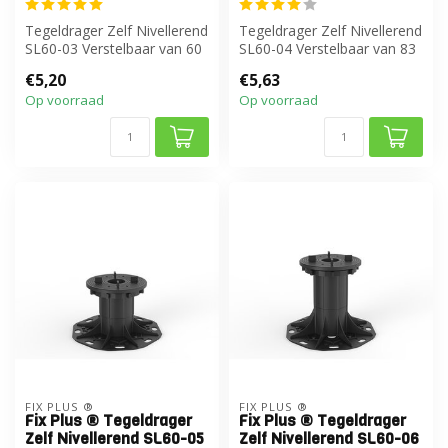
Tegeldrager Zelf Nivellerend
Tegeldrager Zelf Nivellerend
SL60-03 Verstelbaar van 60
SL60-04 Verstelbaar van 83
tot 85 mm
tot 120 mm
€5,20
€5,63
Op voorraad
Op voorraad
FIX PLUS ®
FIX PLUS ®
Fix Plus ® Tegeldrager
Fix Plus ® Tegeldrager
Zelf Nivellerend SL60-05
Zelf Nivellerend SL60-06