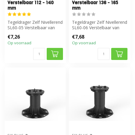
Verstelbaar 112 - 140
Verstelbaar 136 - 165
mm
mm
Tegeldrager Zelf Nivellerend
Tegeldrager Zelf Nivellerend
SL60-05 Verstelbaar van
SL60-06 Verstelbaar van
112 tot 140 mm
136 tot 165 mm
€7,26
€7,68
Op voorraad
Op voorraad